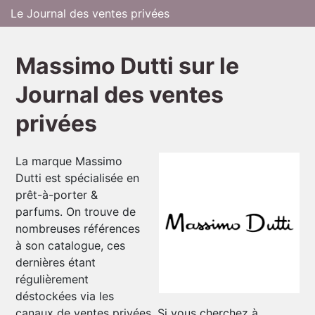
Le Journal des ventes privées
Massimo Dutti sur le
Journal des ventes
privées
La marque Massimo
Dutti est spécialisée en
prêt-à-porter &
parfums. On trouve de
nombreuses références
à son catalogue, ces
dernières étant
régulièrement
déstockées via les
canaux de ventes privées. Si vous cherchez à