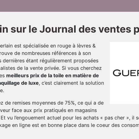
in sur le Journal des ventes 
rlain est spécialisée en rouge à lèvres &
rouve de nombreuses références à son
s dernières étant régulièrement proposées
alistes de la vente privée. Si vous cherchez
des
meilleurs prix de la toile en matière de
quillage de luxe
, c’est clairement la solution
e.
ez de remises moyennes de 75%, ce qui a de
rêveur face aux prix pratiqués en magasins
! Et vu l’engouement actuel pour les achats « pas cher », il
kage en ligne est en bonne place dans le coeur des conso