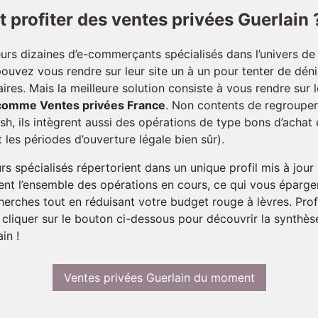
profiter des ventes privées Guerlain 
ieurs dizaines d’e-commerçants spécialisés dans l’univers de
ouvez vous rendre sur leur site un à un pour tenter de déni
aires. Mais la meilleure solution consiste à vous rendre sur l
comme Ventes privées France
. Non contents de regrouper
ash, ils intègrent aussi des opérations de type bons d’acha
 les périodes d’ouverture légale bien sûr).
s spécialisés répertorient dans un unique profil mis à jour
nt l’ensemble des opérations en cours, ce qui vous éparge
erches tout en réduisant votre budget rouge à lèvres. Profi
 cliquer sur le bouton ci-dessous pour découvrir la synthès
in !
Ventes privées Guerlain du moment